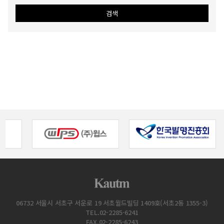
06732 서울시 서초구 서운로 19 서초월드빌딩 1409호(서초2동 1355-3)
TEL.02-2285-6241
FAX.02-2285-6243