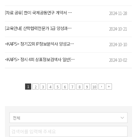
[자료 공유] 한미 국제공동연구 계약서 작성 안내서
2024-11-28
[교육안내] 산학협력전문가 1급 양성과정 안내(합숙과정)
2024-10-21
<KAIPS> 정기22회 IP정보분석사 양성교육 모집 안내(~10/25까지)
2024-10-10
<KAIPS> 정시 4회 상표정보검색사 일반(TIS GL) 시행 및 접수 안내
2024-10-02
1
2
3
4
5
6
7
8
9
10