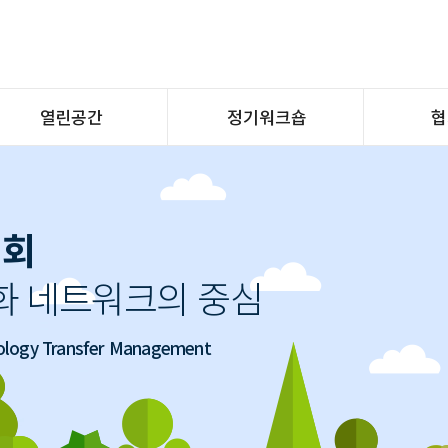
열린공간
정기워크숍
협
자료실
홈페이지 바로가기
Ka
공감
Q&A
협회
화 네트워크의 중심
조직
hnology Transfer Management