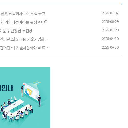
2026-07-07
력단 전담특허사무소 모집 공고
2026-06-29
 대형 기술이전이라는 관성 깨야”
2026-05-20
 이문규 단장님 부친상
2026-04-30
[에듀플러스][2026기술이전·사업화컨퍼런스] STEPI 기술사업화 Policy Co-Lab 출범…
2026-04-30
[에듀플러스][2026기술이전·사업화컨퍼런스] 기술사업화와 AI 트렌드 집결, 컨퍼런스