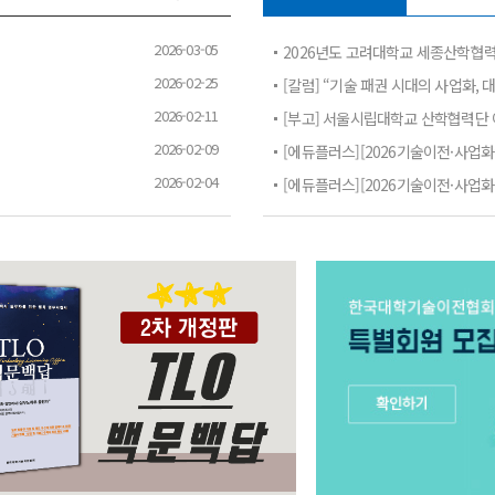
2026-03-05
표준 정비
2026년도 고려대학교 세종산학협
2026-02-25
[칼럼] “기술 패권 시대의 사업화,
2026-02-11
[부고] 서울시립대학교 산학협력단
2026-02-09
2026-02-04