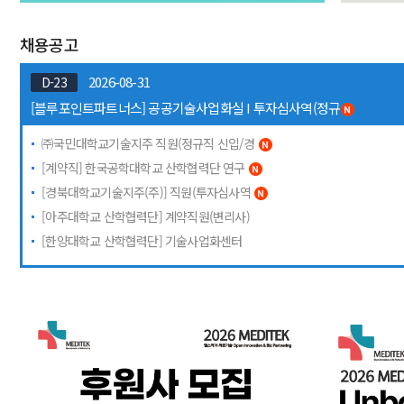
채용공고
2026-08-31
D-23
[블루포인트파트너스] 공공기술사업화실 I 투자심사역(정규
㈜국민대학교기술지주 직원(정규직 신입/경
[계약직] 한국공학대학교 산학협력단 연구
[경북대학교기술지주(주)] 직원(투자심사역
[아주대학교 산학협력단] 계약직원(변리사)
[한양대학교 산학협력단] 기술사업화센터