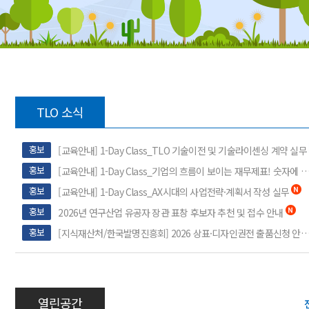
TLO 소식
홍보
[교육안내] 1-Day Class_TLO 기술이전 및 기술라이센싱 계약 실무
홍보
[교육안내] 1-Day Class_기업의 흐름이 보이는 재무제표! 숫자에 숨겨
홍보
[교육안내] 1-Day Class_AX시대의 사업전략·계획서 작성 실무
홍보
2026년 연구산업 유공자 장관 표창 후보자 추천 및 접수 안내
홍보
[지식재산처/한국발명진흥회] 2026 상표·디자인권전 출품신청 안내 (~8
열린공간