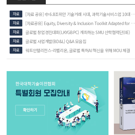
자료
[자료 공유] 中 6.8조위안 기술거래 시대, 과학기술서비스업 10대 분야 
자료
[자료공유] Equity, Diversity & Inclusion Toolkit Adapted for Europe: Guidance &
자료
글로벌 창업경진대회(LKYGBPC) 개최하는 SMU 산학협력단(IIE)
자료
글로벌 사업개발(BD&L) Q&A 모음집
자료
워트인텔리전스-리벨리온, 글로벌 특허AI 혁신을 위해 MOU 체결