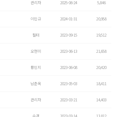
관리자
2025-06-24
5,846
이민규
2024-01-31
20,958
필터
2023-09-15
19,512
오현미
2023-06-13
21,658
황민지
2023-06-08
20,420
남춘옥
2023-05-03
18,411
관리자
2023-03-21
14,403
수경
2023-03-14
13,812