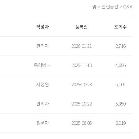
> 열린공간 > Q&A
작성자
등록일
조회수
관리자
2026-01-21
2,716
특허법인 지명(판교)
2025-11-10
4,656
서정완
2025-10-23
5,105
관리자
2025-10-22
5,350
질문자
2025-08-05
6,019