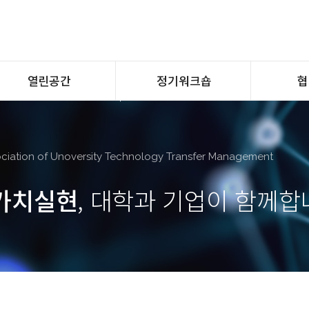
열린공간
정기워크숍
협
자료실
홈페이지 바로가기
Ka
공감
Q&A
ciation of Unoversity Technology Transfer Management
가치실현
, 대학과 기업이 함께합
조직