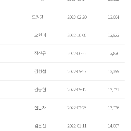
도원닷컴 김수천
2023-02-20
13,004
오현미
2022-10-05
13,923
장진규
2022-06-22
13,836
김형철
2022-05-27
13,355
김동현
2022-05-12
13,721
질문자
2022-02-25
13,726
김은선
2022-01-11
14,007