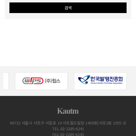
06732 서울시 서초구 서운로 19 서초월드빌딩 1409호(서초2동 1355-3)
TEL.02-2285-6241
FAX.02-2285-6243