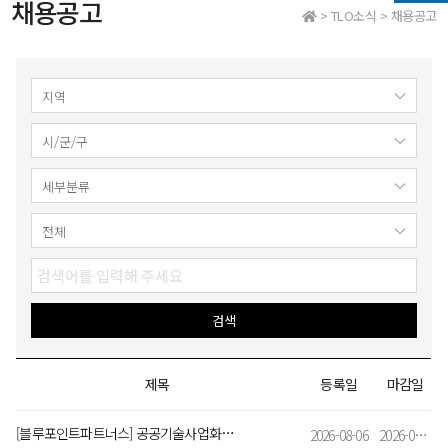
채용공고
> TLO소식 > 채용공고
제목
등록일
마감일
[블루포인트파트너스] 공공기술사업화실 I 투자심사역(정규직) 채용
2026-08-06
2026-08-31