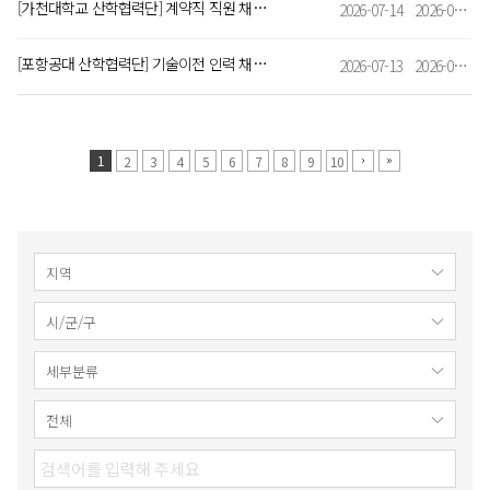
[가천대학교 산학협력단] 계약직 직원 채용 공고
2026-07-14
2026-07-16
[포항공대 산학협력단] 기술이전 인력 채용 공고 (8월16일까지)
2026-07-13
2026-08-16
1
2
3
4
5
6
7
8
9
10