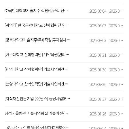
㈜국민대학교기술지주 직원(정규직 신입/경력) 모집(~26.08.14.)
2026-08-04
2026-08-14
[계약직] 한국공학대학교 산학협력단 연구사업계약직원 채용공고(기술사업화센터:RISE,~8/17)
2026-08-03
2026-08-17
[경북대학교기술지주(주)] 직원(투자심사역) 채용 공고(~2026.8.12.(수) 18:00까지)
2026-08-03
2026-08-12
[아주대학교 산학협력단] 계약직원(변리사) 채용[~8/18(화) 23:00]
2026-07-31
2026-08-18
[한양대학교 산학협력단] 기술사업화센터 사업운영, 특허관리(프로젝트 계약직) 채용
2026-07-30
2026-08-12
[한양대학교 산학협력단] 기술사업화센터 사업기획, 마케팅(프로젝트 계약직) 채용
2026-07-30
2026-08-12
[지식재산전문기업 (주)윕스] 공공사업(B2G) 개발 및 제안 담당자 모집
2026-07-27
2026-08-09
삼성서울병원 기술사업화실 기술이전/마케팅 담당자 경력직 채용
2026-07-26
2026-08-03
고려대학교 의료원산학협력단 IP전문인력 채용 공고[~8/6(목) 15:00]
2026-07-24
2026-08-06