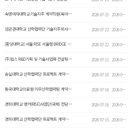
숙명여자대학교기술지주 계약직원(육아휴직대체) 모집
2026-07-23
2026-07-29
성균관대학교 산학협력단 기술지주회사(변리사) 채용
2026-07-22
2026-08-02
[중앙대학교] 서울 RISE 서울형 BRIDGE 사업 전담 인력 채용 공고
2026-07-22
2026-08-03
(주)윕스 R&D기획 및 기술사업화 컨설팅 경력직 모집
2026-07-21
2026-07-26
숭실대학교 산학협력단 프로젝트 계약직(변리사) 채용 공고
2026-07-16
2026-07-23
동국대학교의료원 의무산학협력팀 계약직원(기술사업화 분야) 채용 공고
2026-07-16
2026-07-22
경희대학교 앵커(RISE)사업단(국제) 전담인력 프로젝트 계약직 채용 공고
2026-07-16
2026-07-21
경희대학교 산학협력단 프로젝트 계약직(변리사) 채용 공고
2026-07-15
2026-08-04